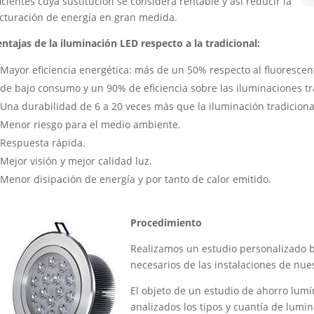
icientes cuya sustitución se considera rentable y así reducir la
cturación de energía en gran medida.
ntajas de la iluminación LED respecto a la tradicional:
Mayor eficiencia energética:
más de un 50% respecto al fluorescent
de bajo consumo y un 90% de eficiencia sobre las iluminaciones t
Una durabilidad de 6 a 20 veces más que la iluminación tradiciona
Menor riesgo para el medio ambiente.
Respuesta rápida.
Mejor visión y mejor calidad luz.
Menor disipación de energía y por tanto de calor emitido.
Procedimiento
Realizamos un estudio personalizado b
necesarios de las instalaciones de nues
El objeto de un estudio de ahorro lumí
analizados los tipos y cuantía de lumi