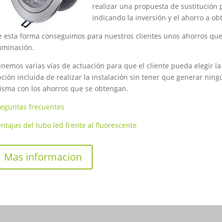
realizar una propuesta de sustitución p
indicando la inversión y el ahorro a ob
e esta forma conseguimos para nuestros clientes unos ahorros qu
uminación.
nemos varias vías de actuación para que el cliente pueda elegir la
ción incluida de realizar la instalación sin tener que generar ning
isma con los ahorros que se obtengan.
reguntas frecuentes
ntajas del tubo led frente al fluorescente
Mas informacion