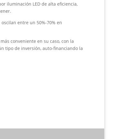
or iluminación LED de alta eficiencia,
tener.
e oscilan entre un 50%-70% en
 más conveniente en su caso, con la
ún tipo de inversión, auto-financiando la