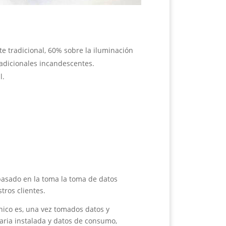
e tradicional, 60% sobre la iluminación
radicionales incandescentes.
l.
asado en la toma la toma de datos
tros clientes.
nico es, una vez tomados datos y
naria instalada y datos de consumo,