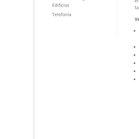
ef
Edificios
fa
Telefonía
Ve