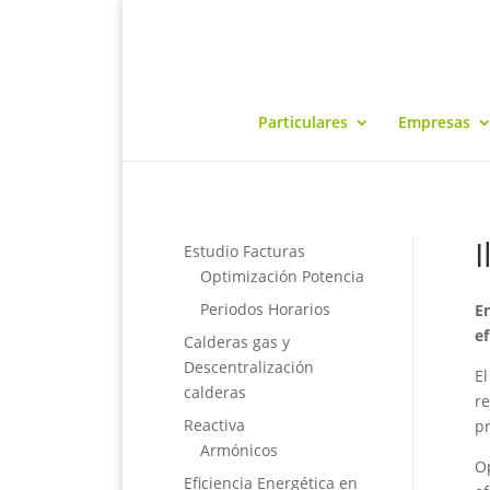
Particulares
Empresas
Estudio Facturas
Optimización Potencia
Periodos Horarios
E
ef
Calderas gas y
Descentralización
El
calderas
re
Reactiva
pr
Armónicos
Op
Eficiencia Energética en