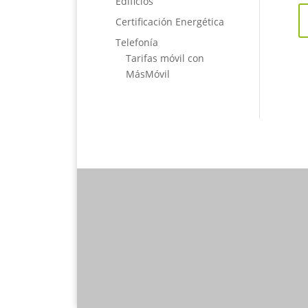
Edificios
Certificación Energética
Telefonía
Tarifas móvil con
MásMóvil