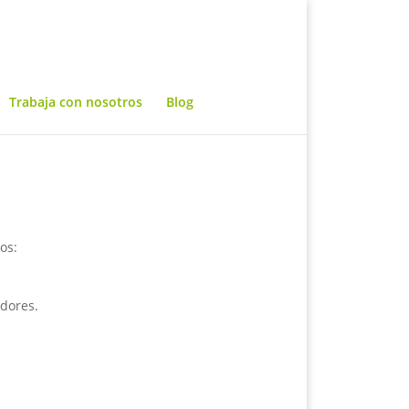
Trabaja con nosotros
Blog
os:
adores.