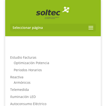
Seleccionar página
Estudio Facturas
Optimización Potencia
Periodos Horarios
Reactiva
Armónicos
Telemedida
Iluminación LED
Autoconsumo Eléctrico