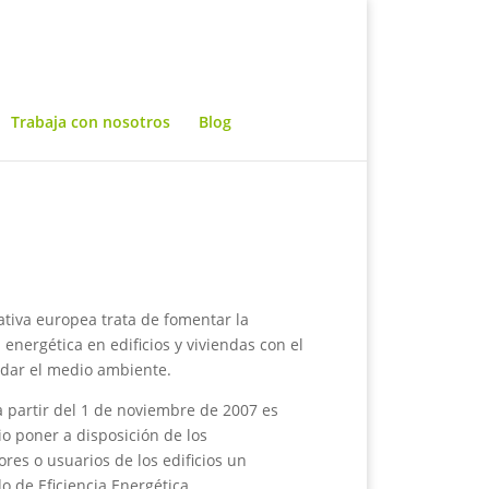
Trabaja con nosotros
Blog
tiva europea trata de fomentar la
a energética en edificios y viviendas con el
idar el medio ambiente.
 a partir del 1 de noviembre de 2007 es
io poner a disposición de los
es o usuarios de los edificios un
do de Eficiencia Energética.