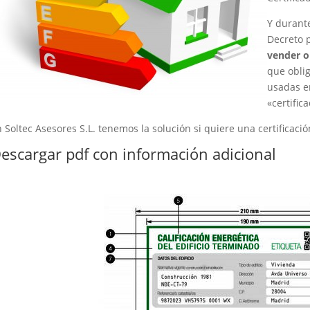
Y durante
Decreto 
vender o
que oblig
usadas en
«certific
 Soltec Asesores S.L. tenemos la solución si quiere una certificació
escargar pdf con información adicional