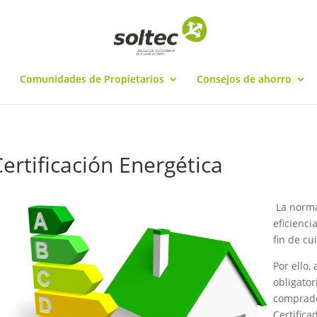
Comunidades de Propietarios
Consejos de ahorro
ertificación Energética
La norma
eficienci
fin de cu
Por ello,
obligator
comprador
Certifica